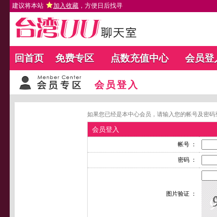
建议将本站
加入收藏
，方便日后找寻
回首页
免费专区
点数充值中心
会员登
会员登入
如果您已经是本中心会员，请输入您的帐号及密码
会员登入
帐号 ：
密码 ：
图片验证 ：