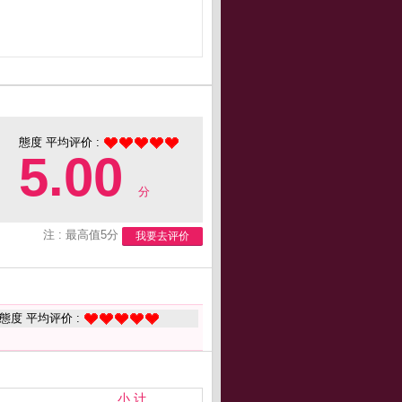
態度 平均评价 :
5.00
分
注 : 最高值5分
我要去评价
態度 平均评价 :
小 计