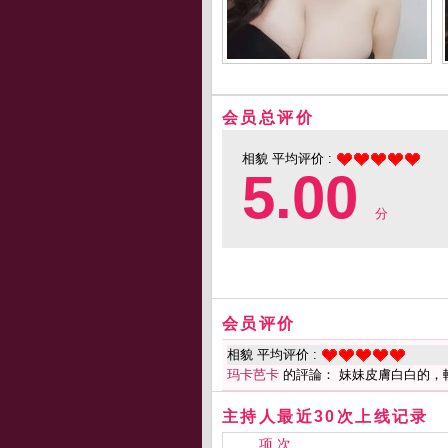
会员总评价
相貌 平均评价 :
5.00
分
会员评价
相貌 平均评价 :
玛卡芭卡
的評論： 妹妹皮膚白白的，
主持人最近30次上线记录
项 次