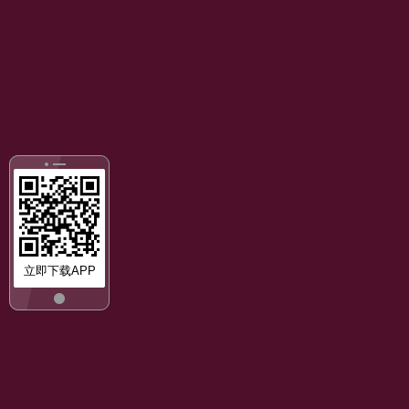
立即下载APP