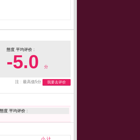
態度 平均评价 :
-5.0
分
注 : 最高值5分
我要去评价
態度 平均评价 :
小 计