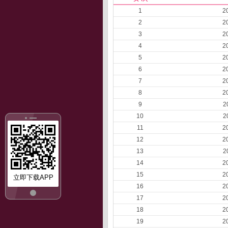
1
2
2
2
3
2
4
2
5
2
6
2
7
2
8
2
9
2
10
2
11
2
12
2
13
2
14
2
15
2
立即下载APP
16
2
17
2
18
2
19
2