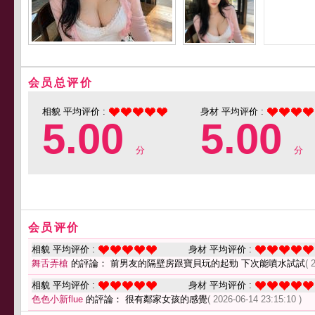
会员总评价
相貌 平均评价 :
身材 平均评价 :
5.00
5.00
分
分
会员评价
相貌 平均评价 :
身材 平均评价 :
舞舌弄槍
的評論： 前男友的隔壁房跟寶貝玩的起勁 下次能噴水試試
( 
相貌 平均评价 :
身材 平均评价 :
色色小新flue
的評論： 很有鄰家女孩的感覺
( 2026-06-14 23:15:10 )