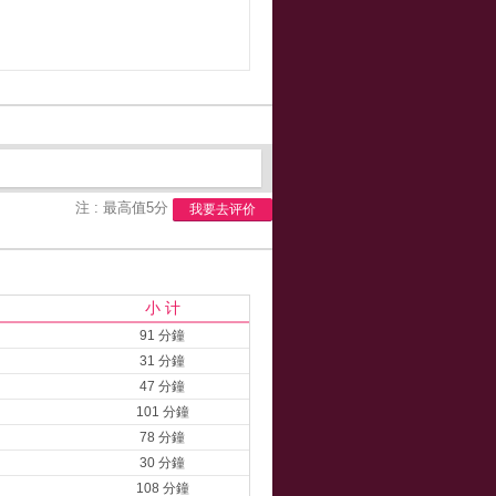
注 : 最高值5分
我要去评价
小 计
91 分鐘
31 分鐘
47 分鐘
101 分鐘
78 分鐘
30 分鐘
108 分鐘