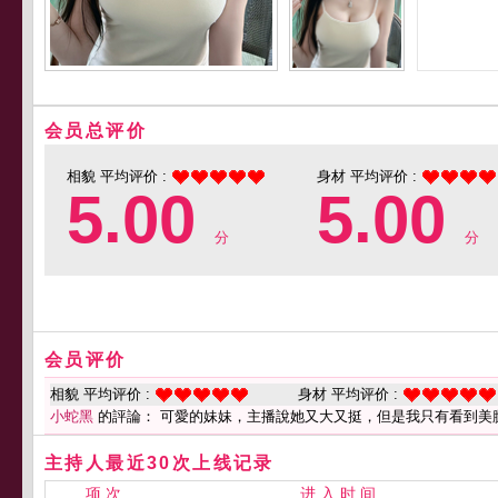
会员总评价
相貌 平均评价 :
身材 平均评价 :
5.00
5.00
分
分
会员评价
相貌 平均评价 :
身材 平均评价 :
小蛇黑
的評論： 可愛的妹妹，主播說她又大又挺，但是我只有看到美
主持人最近30次上线记录
项 次
进 入 时 间