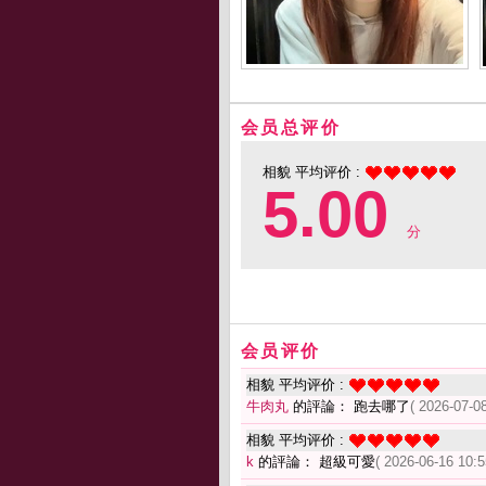
会员总评价
相貌 平均评价 :
5.00
分
会员评价
相貌 平均评价 :
牛肉丸
的評論： 跑去哪了
( 2026-07-08
相貌 平均评价 :
k
的評論： 超級可愛
( 2026-06-16 10:5