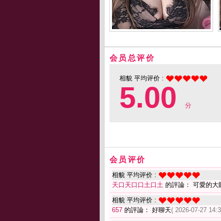
会员总评价
相貌 平均评价 :
5.00
分
会员评价
相貌 平均评价 :
天口天口口土口土
的評論： 可愛的大
相貌 平均评价 :
657
的評論： 好聊天
( 2026-07-27 14:3