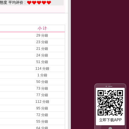
態度 平均评价 :
小 计
29 分鐘
23 分鐘
21 分鐘
24 分鐘
51 分鐘
114 分鐘
1 分鐘
50 分鐘
73 分鐘
77 分鐘
112 分鐘
95 分鐘
72 分鐘
立即下载APP
55 分鐘
64 分鐘