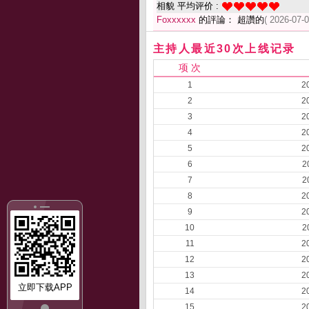
相貌 平均评价 :
Foxxxxxx
的評論： 超讚的
( 2026-07-0
主持人最近30次上线记录
项 次
1
2
2
2
3
2
4
2
5
2
6
2
7
2
8
2
9
2
10
2
11
2
12
2
13
2
立即下载APP
14
2
15
2