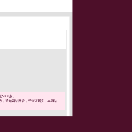
5000点。
号，通知网站网管，经查证属实，本网站