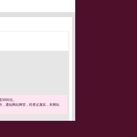
5000点。
号，通知网站网管，经查证属实，本网站